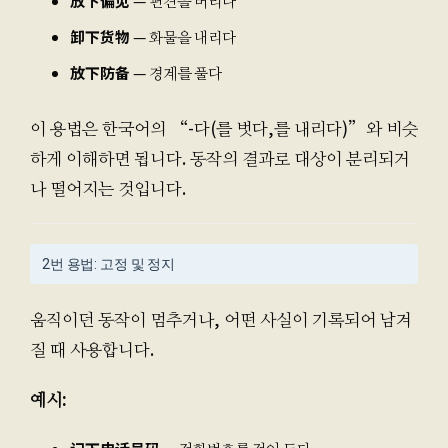
放下偏见
— 편견을 버리다
卸下货物
— 화물을 내리다
放下防备
— 경계를 풀다
이 용법은 한국어의 “-다(를 벗다,를 내리다)”와 비슷
하게 이해하면 됩니다. 동작의 결과로 대상이 분리되거
나 떨어지는 것입니다.
2번 용법: 고정 및 정지
움직이던 동작이 멈추거나, 어떤 사실이 기록되어 남겨
질 때 사용합니다.
예시: