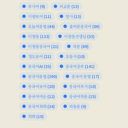
부사어
(9)
비교문
(13)
시량보어
(11)
양사
(13)
오늘의문법
(44)
올바른중국어
(86)
이광동
(132)
이광동선생님
(33)
이광동중국어
(21)
작문
(89)
정도보어
(21)
조동사
(10)
중국어AI
(35)
중국어공부
(141)
중국어문법
(390)
중국어 문법
(17)
중국어보어
(20)
중국어부사
(10)
중국어어순
(12)
중국어작문
(15)
중국어회화
(34)
피동문
(9)
회화
(10)