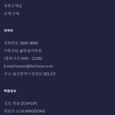
유튜브채널
교재 구매
연착처
전화번호: 1800-9069
카톡상담: @한솔어학원
(통화시간: 9:00 – 22:00)
Email:hansol@hichina.co.kr
주소: 울산광역시 번영로 183,3층
학원정보
상호: 한솔샵(SHOP)
대표자: LI GUANGDONG