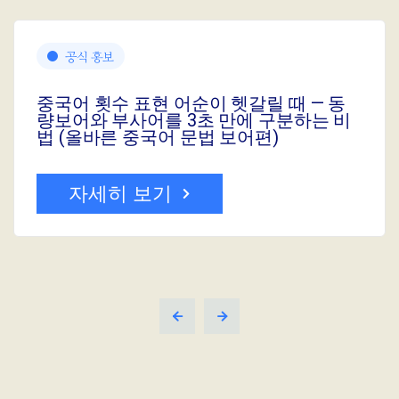
공식 홍보
중국어 횟수 표현 어순이 헷갈릴 때 — 동
량보어와 부사어를 3초 만에 구분하는 비
법 (올바른 중국어 문법 보어편)
자세히 보기