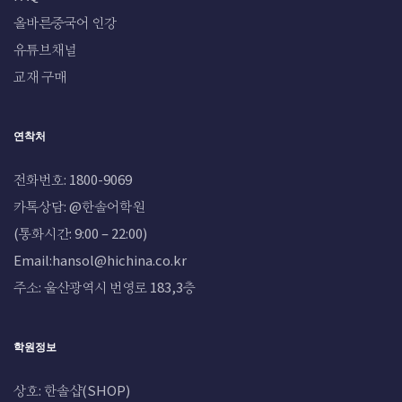
올바른중국어 인강
유튜브채널
교재 구매
연착처
전화번호: 1800-9069
카톡상담: @한솔어학원
(통화시간: 9:00 – 22:00)
Email:hansol@hichina.co.kr
주소: 울산광역시 번영로 183,3층
학원정보
상호: 한솔샵(SHOP)