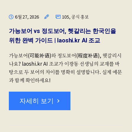
6월 27, 2026
105
,
공식 홍보
가능보어 vs 정도보어, 헷갈리는 한국인을
위한 완벽 가이드 | laoshi.kr AI 조교
가능보어(可能补语)와 정도보어(程度补语), 헷갈리시
나요? laoshi.kr AI 조교가 이광동 선생님의 교재를 바
탕으로 두 보어의 차이를 명확히 설명합니다. 실제 예문
과 함께 확인하세요!
자세히 보기