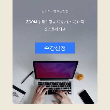
강사지도법 수강신청
ZOOM 통해 이광동 선생님(저자)과 직
접 소통하세요.
수강신청