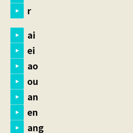
r
ai
ei
ao
ou
an
en
ang