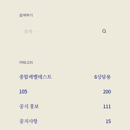
검색하기
카태고리
종합레벨테스트
6
상담용
105
200
공식 홍보
111
공지사항
15