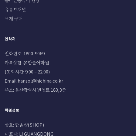
올바른중국어 인강
유튜브채널
교재 구매
연착처
전화번호: 1800-9069
카톡상담: @한솔어학원
(통화시간: 9:00 – 22:00)
Email:hansol@hichina.co.kr
주소: 울산광역시 번영로 183,3층
학원정보
상호: 한솔샵(SHOP)
대표자: LI GUANGDONG