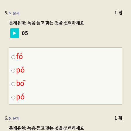
1 점
5
. 문제
문제유형: 녹음 듣고 맞는 것을 선택하세요
05
fó
pǒ
bō
pó
1 점
6
. 문제
문제유형: 녹음 듣고 맞는 것을 선택하세요