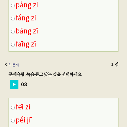
pàng zi
fáng zi
bǎng zǐ
fāng zǐ
1 점
8
. 문제
문제유형: 녹음 듣고 맞는 것을 선택하세요
08
fēi zi
péi jī