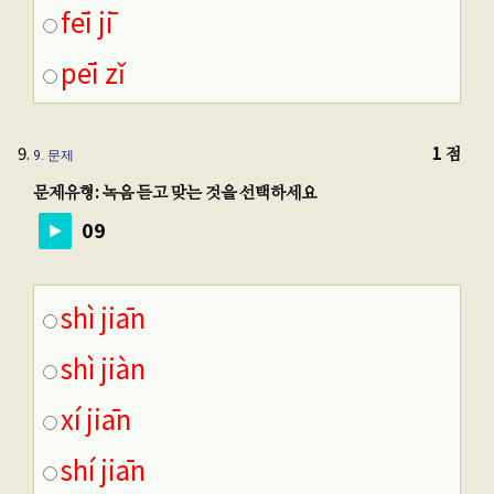
fēi jī
pēi zǐ
1 점
9
. 문제
문제유형: 녹음 듣고 맞는 것을 선택하세요
09
shì jiān
shì jiàn
xí jiān
shí jiān