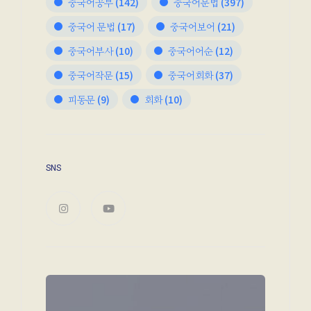
중국어공부
(142)
중국어문법
(397)
중국어 문법
(17)
중국어보어
(21)
중국어부사
(10)
중국어어순
(12)
중국어작문
(15)
중국어회화
(37)
피동문
(9)
회화
(10)
SNS