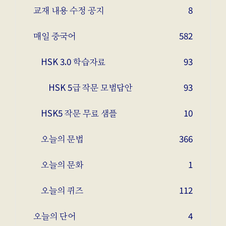
교재 내용 수정 공지
8
매일 중국어
582
HSK 3.0 학습자료
93
HSK 5급 작문 모범답안
93
HSK5 작문 무료 샘플
10
오늘의 문법
366
오늘의 문화
1
오늘의 퀴즈
112
오늘의 단어
4