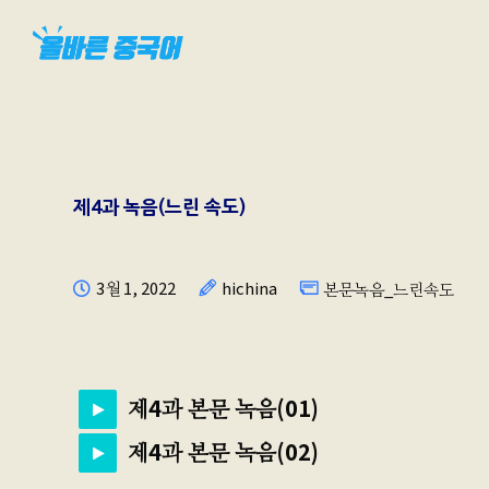
제4과 녹음(느린 속도)
3월 1, 2022
hichina
본문녹음_느린속도
제4과 본문 녹음(01)
제4과 본문 녹음(02)