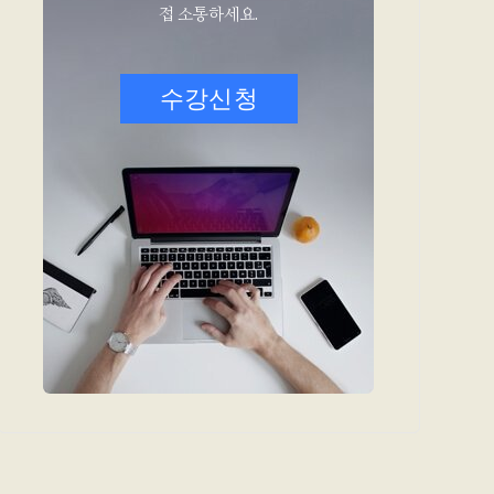
접 소통하세요.
수강신청