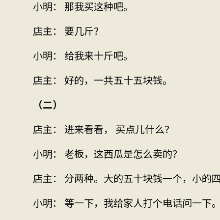
小明： 那我买这种吧。
店主： 要几斤？
小明： 给我来十斤吧。
店主： 好的，一共五十五块钱。
（二）
店主： 进来看看， 买点儿什么？
小明： 老板，这西瓜是怎么卖的？
店主： 分两种。大的五十块钱一个，小的
小明： 等一下，我给家人打个电话问一下