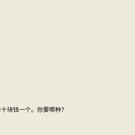
四十块钱一个。你要哪种？
。