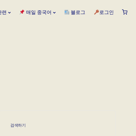
관련
매일 중국어
블로그
로그인
검색하기