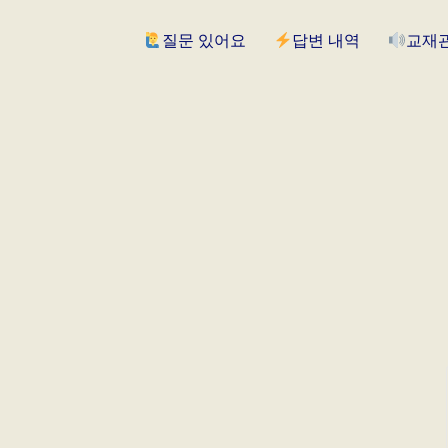
질문 있어요
답변 내역
교재