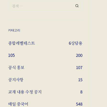
카태고리
종합레벨테스트
6
상담용
105
200
공식 홍보
107
공지사항
15
교재 내용 수정 공지
8
매일 중국어
548