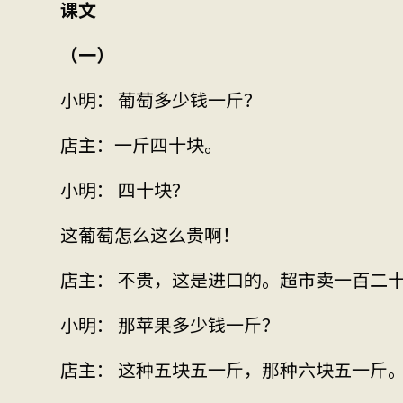
课文
（一）
小明： 葡萄多少钱一斤？
店主：一斤四十块。
小明： 四十块？
这葡萄怎么这么贵啊！
店主： 不贵，这是进口的。超市卖一百二
小明： 那苹果多少钱一斤？
店主： 这种五块五一斤，那种六块五一斤