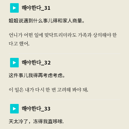
해야한다_31
姐姐说遇到什么事儿得和家人商量。
언니가 어떤 일에 맞닥뜨리더라도 가족과 상의해야 한
다고 했어.
해야한다_32
这件事儿我得再考虑考虑。
이 일은 내가 다시 한 번 고려해 봐야 돼.
해야한다_33
天太冷了，冻得我直哆嗦.