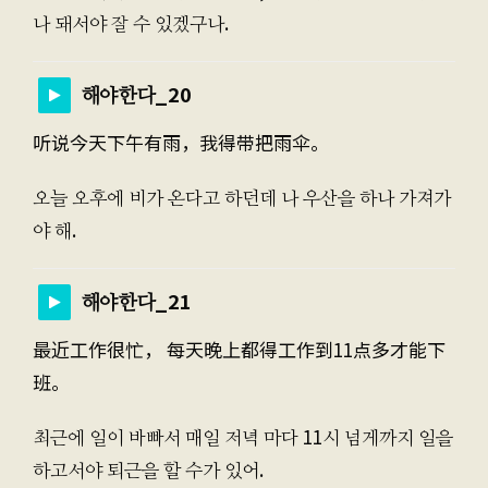
나 돼서야 잘 수 있겠구나.
해야한다_20
听说今天下午有雨，我得带把雨伞。
오늘 오후에 비가 온다고 하던데 나 우산을 하나 가져가
야 해.
해야한다_21
最近工作很忙， 每天晚上都得工作到11点多才能下
班。
최근에 일이 바빠서 매일 저녁 마다 11시 넘게까지 일을
하고서야 퇴근을 할 수가 있어.