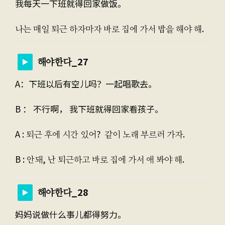
我每天一下班就得回家做饭。
나는 매일 퇴근 하자마자 바로 집에 가서 밥을 해야 해.
해야한다_27
A：下班以后有空儿吗？一起唱歌去。
B ： 不行啊， 我下班就得回家看孩子。
A : 퇴근 후에 시간 있어? 같이 노래 부르러 가자.
B : 안돼, 난 퇴근하고 바로 집에 가서 애 봐야 해.
해야한다_28
妈妈说做什么事儿都得努力。