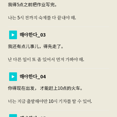
我得5点之前把作业写完。
나는 5시 전까지 숙제를 다 끝내야 해.
해야한다_03
我还有点儿事儿，得先走了。
난 다른 일이 또 좀 있어서 먼저 가봐야 해.
해야한다_04
你得现在出发， 才能赶上10点的火车。
너는 지금 출발해야만 10시 기차를 탈 수 있어.