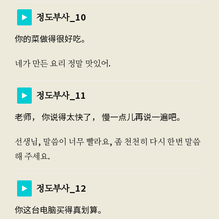
정도부사_10
你的菜做得很好吃。
네가 만든 요리 정말 맛있어.
정도부사_11
老师， 你说得太快了， 慢一点儿再说一遍吧。
선생님, 말씀이 너무 빨라요, 좀 천천히 다시 한번 말씀
해 주세요.
정도부사_12
你这台电脑买得真划算。