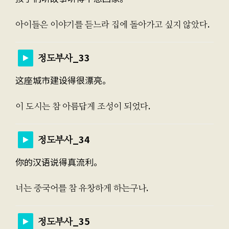
아이들은 이야기를 듣느라 집에 돌아가고 싶지 않았다.
정도부사_33
这座城市建设得很漂亮。
이 도시는 참 아름답게 조성이 되었다.
정도부사_34
你的汉语说得真流利。
너는 중국어를 참 유창하게 하는구나.
정도부사_35