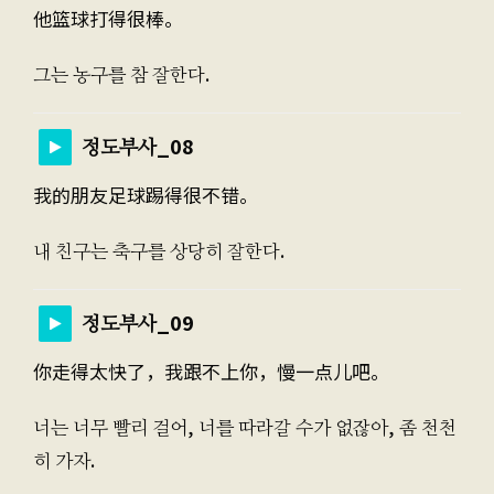
他篮球打得很棒。
그는 농구를 참 잘한다.
정도부사_08
我的朋友足球踢得很不错。
내 친구는 축구를 상당히 잘한다.
정도부사_09
你走得太快了，我跟不上你，慢一点儿吧。
너는 너무 빨리 걸어, 너를 따라갈 수가 없잖아, 좀 천천
히 가자.