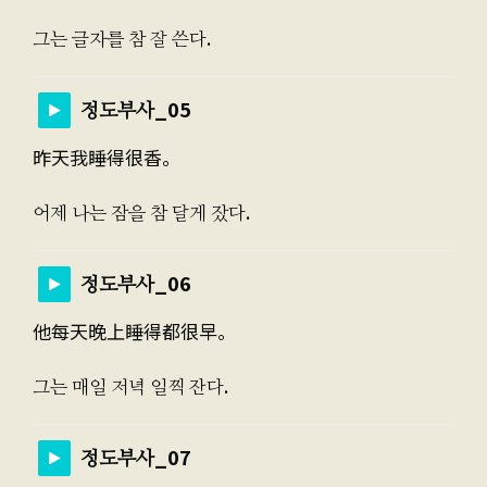
그는 글자를 참 잘 쓴다.
정도부사_05
昨天我睡得很香。
어제 나는 잠을 참 달게 잤다.
정도부사_06
他每天晚上睡得都很早。
그는 매일 저녁 일찍 잔다.
정도부사_07