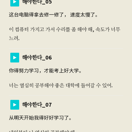
해야한다_05
这台电脑得拿去修一修了， 速度太慢了。
이 컴퓨터 가지고 가서 수리를 좀 해야 해, 속도가 너무
느려.
해야한다_06
你得努力学习，才能考上好大学。
너는 열심히 공부해야 좋은 대학에 들어갈 수 있어.
해야한다_07
从明天开始我得好好学习了。