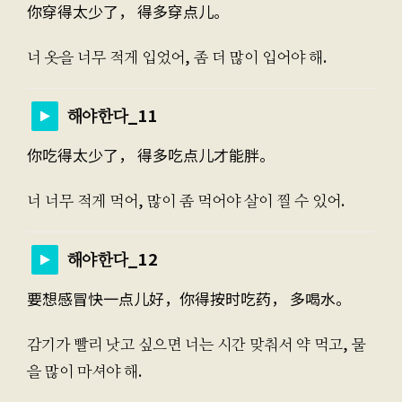
你穿得太少了， 得多穿点儿。
너 옷을 너무 적게 입었어, 좀 더 많이 입어야 해.
해야한다_11
你吃得太少了， 得多吃点儿才能胖。
너 너무 적게 먹어, 많이 좀 먹어야 살이 찔 수 있어.
해야한다_12
要想感冒快一点儿好，你得按时吃药， 多喝水。
감기가 빨리 낫고 싶으면 너는 시간 맞춰서 약 먹고, 물
을 많이 마셔야 해.