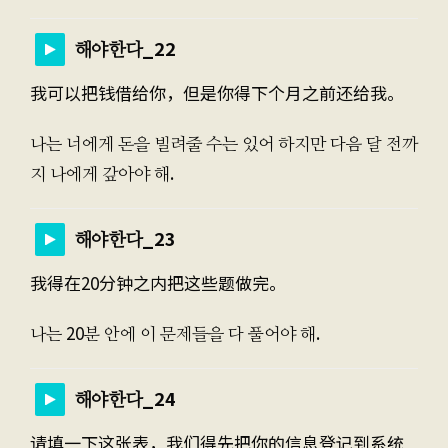
해야한다_22
我可以把钱借给你，但是你得下个月之前还给我。
나는 너에게 돈을 빌려줄 수는 있어 하지만 다음 달 전까
지 나에게 갚아야 해.
해야한다_23
我得在20分钟之内把这些题做完。
나는 20분 안에 이 문제들을 다 풀어야 해.
해야한다_24
请填一下这张表，我们得先把你的信息登记到系统