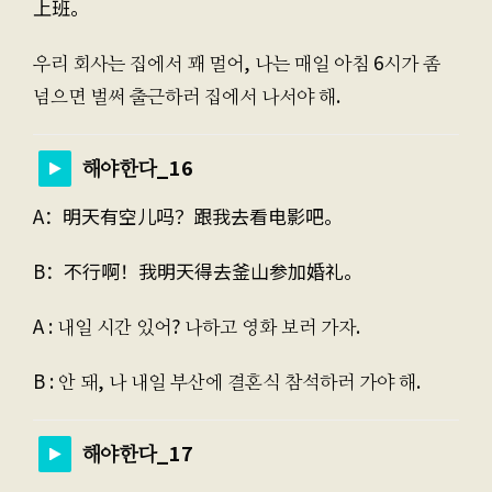
上班。
우리 회사는 집에서 꽤 멀어, 나는 매일 아침 6시가 좀
넘으면 벌써 출근하러 집에서 나서야 해.
해야한다_16
A：明天有空儿吗？跟我去看电影吧。
B：不行啊！我明天得去釜山参加婚礼。
A : 내일 시간 있어? 나하고 영화 보러 가자.
B : 안 돼, 나 내일 부산에 결혼식 참석하러 가야 해.
해야한다_17