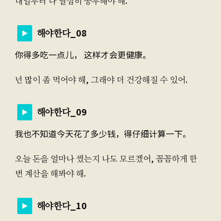
내일부터 나 열심히 공부해야 해.
해야한다_08
你得多吃一点儿， 这样才会更健康。
넌 많이 좀 먹어야 해, 그래야 더 건강해질 수 있어.
해야한다_09
我也不知道今天花了多少钱，得仔细计算一下。
오늘 돈을 얼마나 썼는지 나도 모르겠어, 꼼꼼하게 한
번 계산을 해봐야 해.
해야한다_10