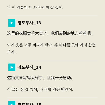
너 이 컴퓨터 제 가격에 참 잘 샀어.
정도부사_13
这里的衣服卖得太贵了，我们去别的地方看看吧。
여기 옷은 너무 비싸게 팔아, 우리 다른 곳에 가서 한번
보자.
정도부사_14
这篇文章写得太好了，让我十分感动。
이 글은 참 잘 썼어, 나 정말 감동 받았어.
정도부사_15