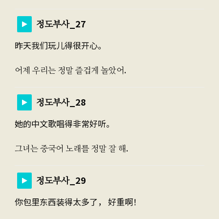
정도부사_27
昨天我们玩儿得很开心。
어제 우리는 정말 즐겁게 놀았어.
정도부사_28
她的中文歌唱得非常好听。
그녀는 중국어 노래를 정말 잘 해.
정도부사_29
你包里东西装得太多了， 好重啊！