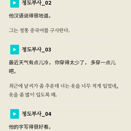
정도부사_02
他汉语说得很地道。
그는 정통 중국어를 구사한다.
정도부사_03
最近天气有点儿冷， 你穿得太少了， 多穿一点儿
吧。
최근에 날씨가 좀 추운데 너는 옷을 너무 적게 입었네,
옷을 좀 많이 입도록 해.
정도부사_04
他的字写得很好看。