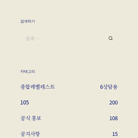
검색하기
카태고리
종합레벨테스트
6
상담용
105
200
공식 홍보
108
공지사항
15