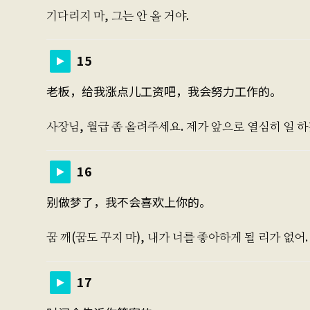
기다리지 마, 그는 안 올 거야.
15
老板，给我涨点儿工资吧，我会努力工作的。
사장님, 월급 좀 올려주세요. 제가 앞으로 열심히 일 
16
别做梦了，我不会喜欢上你的。
꿈 깨(꿈도 꾸지 마), 내가 너를 좋아하게 될 리가 없어.
17