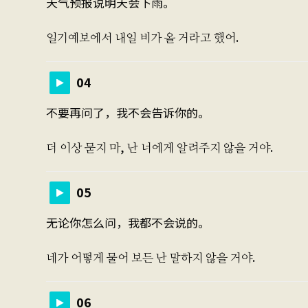
天气预报说明天会下雨。
일기예보에서 내일 비가 올 거라고 했어.
04
不要再问了，我不会告诉你的。
더 이상 묻지 마, 난 너에게 알려주지 않을 거야.
05
无论你怎么问，我都不会说的。
네가 어떻게 물어 보든 난 말하지 않을 거야.
06