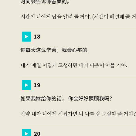
时间会告诉你答案的。
시간이 너에게 답을 알려 줄 거야. (시간이 해결해 줄 거
18
你每天这么辛苦，我会心疼的。
네가 매일 이렇게 고생하면 내가 마음이 아플 거야.
19
如果我嫁给你的话， 你会好好照顾我吗？
만약 내가 너에게 시집가면 너 나를 잘 보살펴 줄 거야?
20