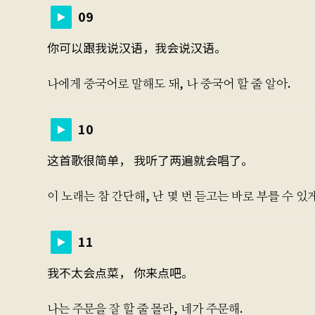
09
你可以跟我说汉语，我会说汉语。
나에게 중국어로 말해도 돼, 나 중국어 할 줄 알아.
10
这首歌很简单， 我听了两遍就会唱了。
이 노래는 참 간단해, 난 몇 번 듣고는 바로 부를 수 있게
11
我不太会点菜， 你来点吧。
나는 주문을 잘 할 줄 몰라, 네가 주문해.