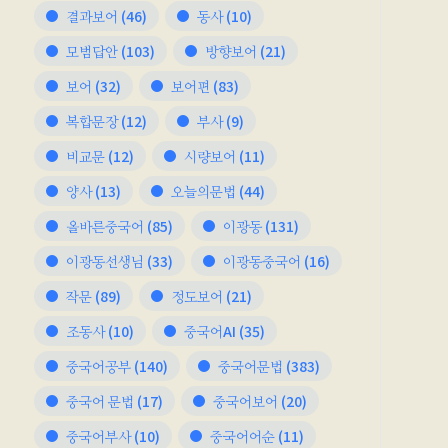
결과보어
(46)
동사
(10)
모범답안
(103)
방향보어
(21)
보어
(32)
보어편
(83)
복합문장
(12)
부사
(9)
비교문
(12)
시량보어
(11)
양사
(13)
오늘의문법
(44)
올바른중국어
(85)
이광동
(131)
이광동선생님
(33)
이광동중국어
(16)
작문
(89)
정도보어
(21)
조동사
(10)
중국어AI
(35)
중국어공부
(140)
중국어문법
(383)
중국어 문법
(17)
중국어보어
(20)
중국어부사
(10)
중국어어순
(11)