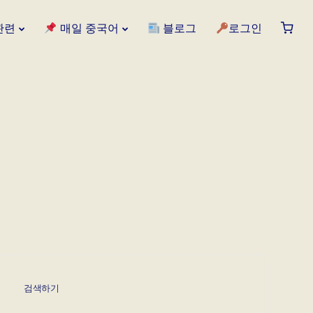
관련
매일 중국어
블로그
로그인
검색하기