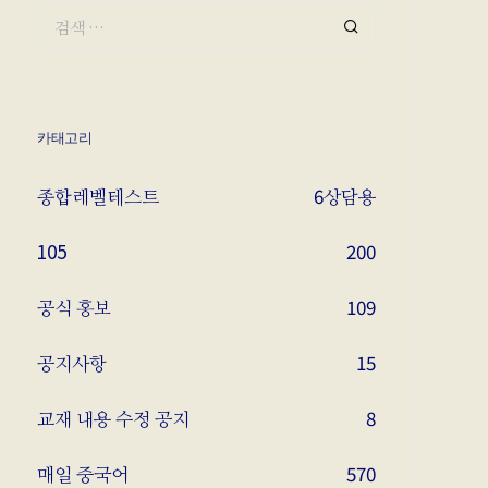
카태고리
종합레벨테스트
6
상담용
105
200
공식 홍보
109
공지사항
15
교재 내용 수정 공지
8
매일 중국어
570