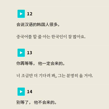
12
会说汉语的韩国人很多。
중국어를 할 줄 아는 한국인이 참 많아요.
13
你再等等， 他一定会来的。
너 조금만 더 기다려 봐, 그는 분명히 올 거야.
14
别等了， 他不会来的。