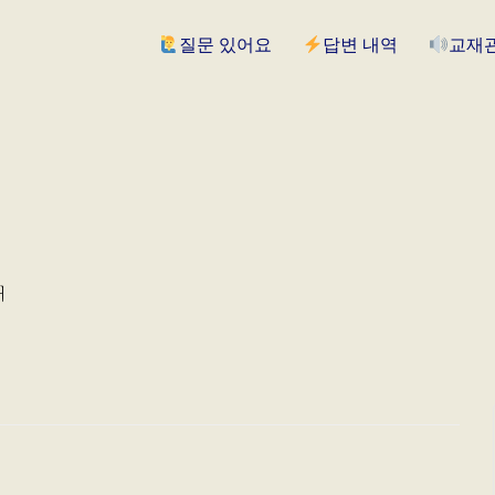
질문 있어요
답변 내역
교재
재