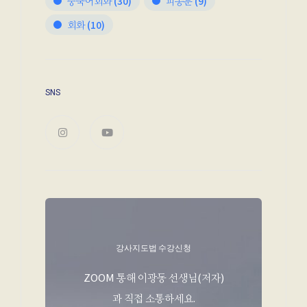
중국어회화
(30)
피동문
(9)
회화
(10)
SNS
강사지도법 수강신청
ZOOM 통해 이광동 선생님(저자)
과 직접 소통하세요.