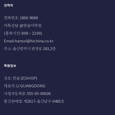
연착처
전화번호: 1800-9069
카톡상담: @한솔어학원
(통화시간: 9:00 – 22:00)
Email:hansol@hichina.co.kr
주소: 울산광역시 번영로 183,3층
학원정보
상호: 한솔샵(SHOP)
대표자: LI GUANGDONG
사업자등록증: 555-05-00636
통신판매업: 제2017-울산남구-0465호