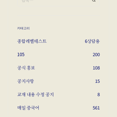
카태고리
종합레벨테스트
6
상담용
105
200
공식 홍보
108
공지사항
15
교재 내용 수정 공지
8
매일 중국어
561