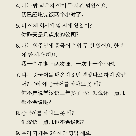
나는 밥 먹은지 이미 두 시간 넘었어요.
我已经吃完饭两个小时了。
너 어제 회사에 몇 시에 왔었어?
你昨天是几点来的公司？
나는 일주일에 중국어 수업 두 번 있어요. 한 번
에 한 시간 해요.
我一个星期上两次课，一次上一个小时。
너는 중국어를 배운지 3 년 넘었다고 하지 않았
어? 근데 왜 중국어를 하나도 못 해?
你不是说学汉语三年多了吗？怎么还一点儿
都不会说呢？
중국어를 하나도 못 해?
你汉语一点儿也不会说吗？
우리 가게는 24 시간 영업 해요.