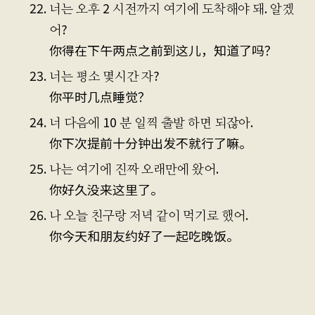
너는 오후 2 시전까지 여기에 도착해야 돼. 알겠
어?
你得在下午两点之前到这儿，知道了吗？
너는 평소 몇시간 자?
你平时几点睡觉？
너 다음에 10 분 일찍 출발 하면 되잖아.
你下次提前十分钟出发不就行了嘛。
나는 여기에 진짜 오래만에 왔어.
你好久没来这里了。
나 오늘 친구랑 저녁 같이 먹기로 했어.
你今天和朋友约好了一起吃晚饭。