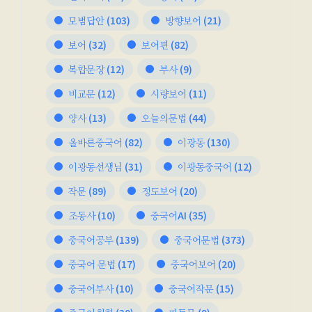
모범답안
(103)
방향보어
(21)
보어
(32)
보어편
(82)
복합문장
(12)
부사
(9)
비교문
(12)
시량보어
(11)
양사
(13)
오늘의문법
(44)
올바른중국어
(82)
이광동
(130)
이광동선생님
(31)
이광동중국어
(12)
작문
(89)
정도보어
(20)
조동사
(10)
중국어AI
(35)
중국어공부
(139)
중국어문법
(373)
중국어 문법
(17)
중국어보어
(20)
중국어부사
(10)
중국어작문
(15)