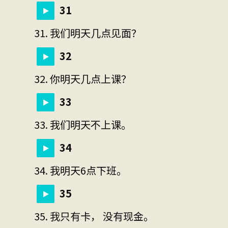
31
31. 我们明天几点见面？
32
32. 你明天几点上课？
33
33. 我们明天不上课。
34
34. 我明天6点下班。
35
35. 我只有卡， 没有现金。