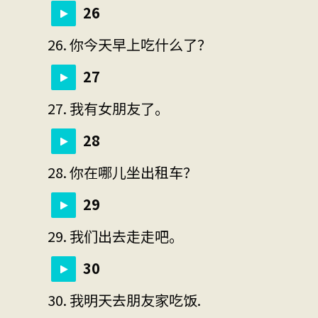
26
26. 你今天早上吃什么了？
27
27. 我有女朋友了。
28
28. 你在哪儿坐出租车？
29
29. 我们出去走走吧。
30
30. 我明天去朋友家吃饭.