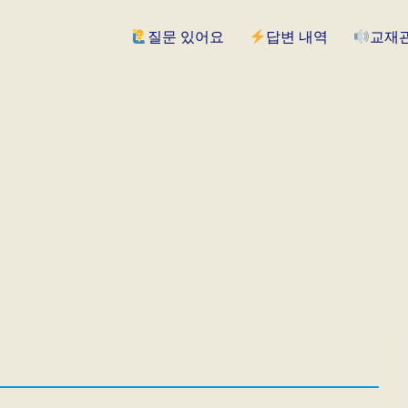
질문 있어요
답변 내역
교재