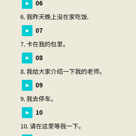
06
6. 我昨天晚上没在家吃饭.
07
7. 卡在我的包里。
08
8. 我给大家介绍一下我的老师。
09
9. 我去停车。
10
10. 请在这里等我一下。