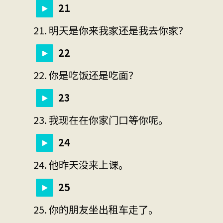
21
21. 明天是你来我家还是我去你家？
22
22. 你是吃饭还是吃面？
23
23. 我现在在你家门口等你呢。
24
24. 他昨天没来上课。
25
25. 你的朋友坐出租车走了。