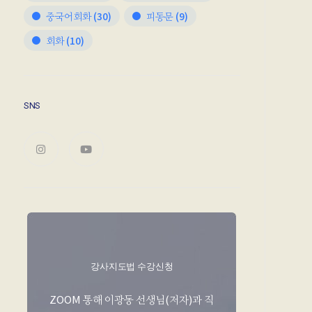
중국어회화
(30)
피동문
(9)
회화
(10)
SNS
강사지도법 수강신청
ZOOM 통해 이광동 선생님(저자)과 직