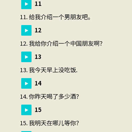
11
11. 给我介绍一个男朋友吧。
12
12. 我给你介绍一个中国朋友啊？
13
13. 我今天早上没吃饭.
14
14. 你昨天喝了多少酒？
15
15. 我明天在哪儿等你？