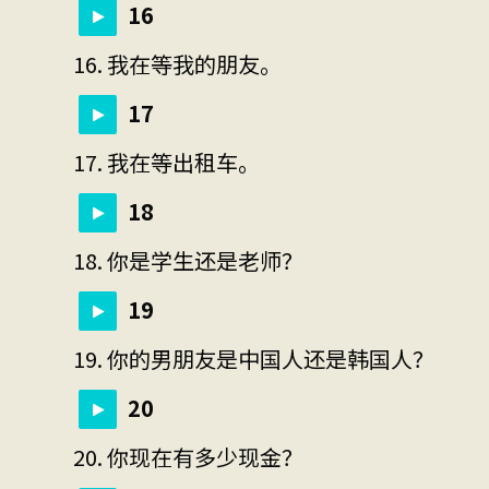
16
16. 我在等我的朋友。
17
17. 我在等出租车。
18
18. 你是学生还是老师？
19
19. 你的男朋友是中国人还是韩国人？
20
20. 你现在有多少现金？