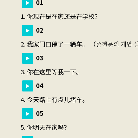
01
1. 你现在是在家还是在学校？
02
2. 我家门口停了一辆车。 （존현문의 개념 설
03
3. 你在这里等我一下。
04
4. 今天路上有点儿堵车。
05
5. 你明天在家吗？