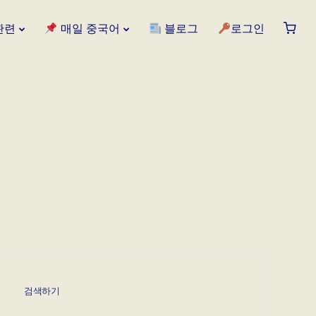
관련
매일 중국어
블로그
로그인
검색하기