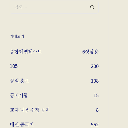
카태고리
종합레벨테스트
6
상담용
105
200
공식 홍보
108
공지사항
15
교재 내용 수정 공지
8
매일 중국어
562