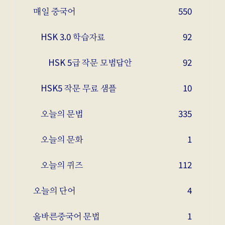
매일 중국어
550
HSK 3.0 학습자료
92
HSK 5급 작문 모범답안
92
HSK5 작문 무료 샘플
10
오늘의 문법
335
오늘의 문화
1
오늘의 퀴즈
112
오늘의 단어
4
올바른중국어 문법
1