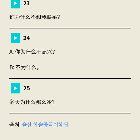
23
你为什么不和我联系？
24
A: 你为什么不高兴？
B: 不为什么。
25
冬天为什么那么冷？
출처:
울산 한솔중국어학원