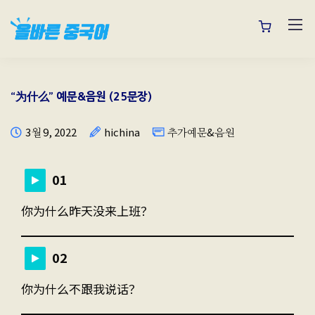
“为什么” 예문&음원 (25문장)
3월 9, 2022
hichina
추가예문&음원
01
你为什么昨天没来上班？
02
你为什么不跟我说话？