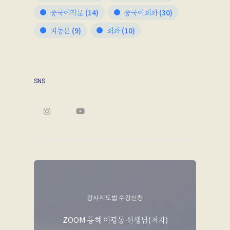
중국어작문
(14)
중국어회화
(30)
피동문
(9)
회화
(10)
SNS
강사지도법 수강신청
ZOOM 통해 이광동 선생님(저자)