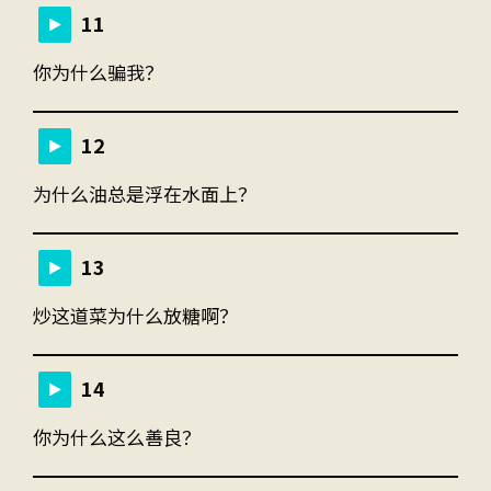
11
你为什么骗我？
12
为什么油总是浮在水面上？
13
炒这道菜为什么放糖啊？
14
你为什么这么善良？