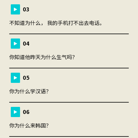
03
不知道为什么， 我的手机打不出去电话。
04
你知道他昨天为什么生气吗？
05
你为什么学汉语？
06
你为什么来韩国？