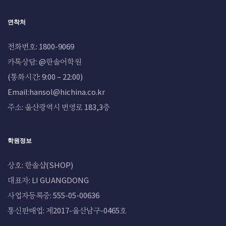
연착처
전화번호: 1800-9069
카톡상담: @한솔어학원
(통화시간: 9:00 – 22:00)
Email:hansol@hichina.co.kr
주소: 울산광역시 번영로 183,3층
학원정보
상호: 한솔샵(SHOP)
대표자: LI GUANGDONG
사업자등록증: 555-05-00636
통신판매업: 제2017-울산남구-0465호