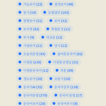
가능보어
(22)
결과보어
(46)
동사
(10)
모범답안
(102)
방향보어
(21)
보어
(32)
보어편
(82)
복합문장
(11)
부사
(9)
비교문
(12)
시량보어
(11)
양사
(12)
오늘의문법
(43)
올바른중국어
(82)
이광동
(130)
이광동선생님
(31)
이광동중국어
(12)
작문
(89)
정도보어
(20)
조동사
(10)
중국어AI
(35)
중국어공부
(138)
중국어문법
(370)
중국어 문법
(17)
중국어보어
(20)
중국어부사
(9)