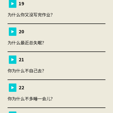
19
为什么你又没写完作业？
20
为什么最近总失眠？
21
你为什么不自己去？
22
你为什么不多睡一会儿？